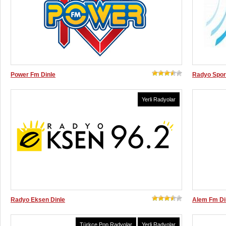
Power Fm Dinle
Radyo Spor
Yerli Radyolar
Radyo Eksen Dinle
Alem Fm Di
Türkçe Pop Radyolar
,
Yerli Radyolar