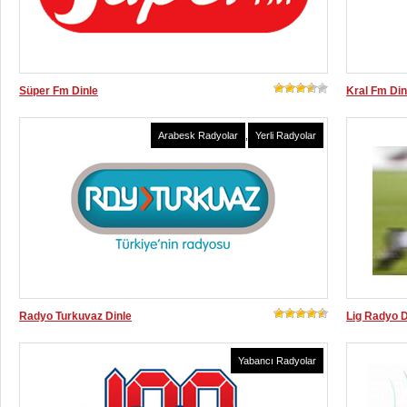
Süper Fm Dinle
Kral Fm Din
Arabesk Radyolar
,
Yerli Radyolar
Radyo Turkuvaz Dinle
Lig Radyo D
Yabancı Radyolar