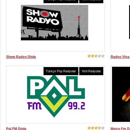
Show Radyo Dinle
Radyo Viva 
Türkçe Pop Radyolar
,
Yerli Radyolar
Pal FM Dinle
Metro Fm D