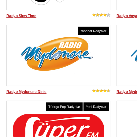
Radyo Slow Time
Radyo Voya
Yabancı Radyolar
Radyo Mydonose Dinle
Radyo Mydo
Türkçe Pop Radyolar
,
Yerli Radyolar