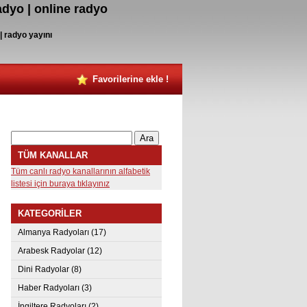
radyo | online radyo
 | radyo yayını
Favorilerine ekle !
TÜM KANALLAR
Tüm canlı radyo kanallarının alfabetik
listesi için buraya tıklayınız
KATEGORİLER
Almanya Radyoları
(17)
Arabesk Radyolar
(12)
Dini Radyolar
(8)
Haber Radyoları
(3)
İngiltere Radyoları
(2)