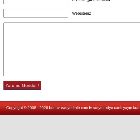
Websiteniz
Copyright © 2008 - 2026 bedavaradyodinle.com tv radyo radyo canlı yayın kral