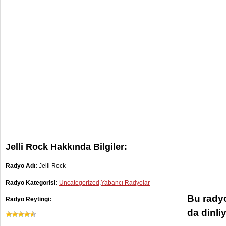
Jelli Rock Hakkında Bilgiler:
Radyo Adı:
Jelli Rock
Radyo Kategorisi:
Uncategorized
,
Yabancı Radyolar
Bu radyo
Radyo Reytingi:
da dinli