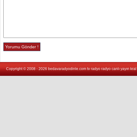
Copyright © 2008 - 2026 bedavaradyodinle.com tv radyo radyo canlı yayın kral